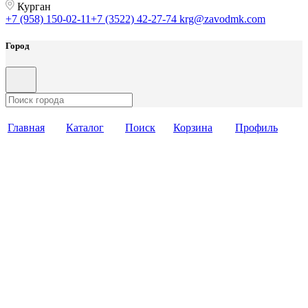
Курган
+7 (958) 150-02-11
+7 (3522) 42-27-74
krg@zavodmk.com
Город
Главная
Каталог
Поиск
Корзина
Профиль