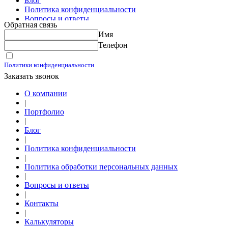
Блог
Политика конфиденциальности
Вопросы и ответы
Обратная связь
Контакты
Имя
Калькуляторы
Телефон
Принимаю условия
Политики конфиденциальности
Заказать звонок
О компании
|
Портфолио
|
Блог
|
Политика конфиденциальности
|
Политика обработки персональных данных
|
Вопросы и ответы
|
Контакты
|
Калькуляторы