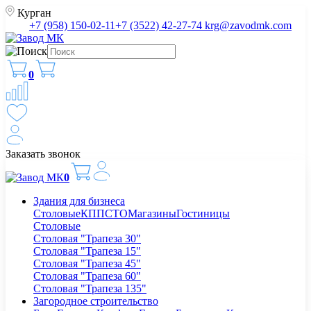
Курган
+7 (958) 150-02-11
+7 (3522) 42-27-74
krg@zavodmk.com
0
Заказать звонок
0
Здания для бизнеса
Столовые
КПП
СТО
Магазины
Гостиницы
Столовые
Столовая "Трапеза 30"
Столовая "Трапеза 15"
Столовая "Трапеза 45"
Столовая "Трапеза 60"
Столовая "Трапеза 135"
Загородное строительство