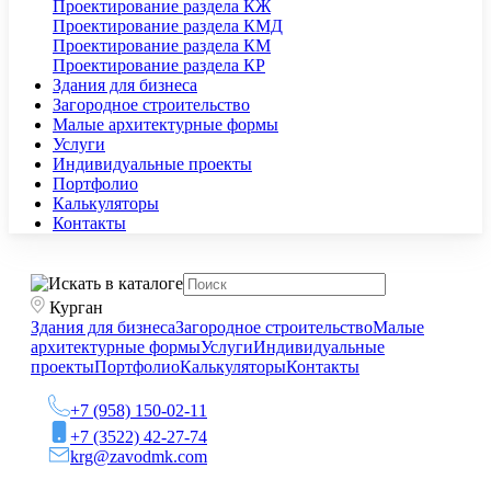
Проектирование раздела КЖ
Проектирование раздела КМД
Проектирование раздела КМ
Проектирование раздела КР
Здания для бизнеса
Загородное строительство
Малые архитектурные формы
Услуги
Индивидуальные проекты
Портфолио
Калькуляторы
Контакты
Курган
Здания для бизнеса
Загородное строительство
Малые
архитектурные формы
Услуги
Индивидуальные
проекты
Портфолио
Калькуляторы
Контакты
+7 (958) 150-02-11
+7 (3522) 42-27-74
krg@zavodmk.com