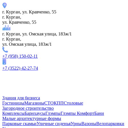
г. Курган, ул. ​Кравченко, 55
г. Курган,
ул. ​Кравченко, 55
г. Курган, ул. Омская улица, 183ж/1
г. Курган,
ул. Омская улица, 183ж/1
+7 (958) 150-02-11
+7 (3522) 42-27-74
Здания для бизнеса
Гостиницы
Магазины
СТО
КПП
Столовые
Загородное строительство
Комплексы
Барнхаусы
Глэмпы
Глэмпы Комфорт
Бани
Малые архитектурные формы
Парковые скамьи
Уличные сиденья
Урны
Вазоны
Велопарковки