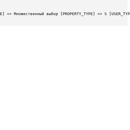
E] => Множественный выбор [PROPERTY_TYPE] => S [USER_TYP