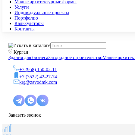
Малые архитектурные формы
Услуги
Индивидуальные проекты
Портфолио
Калькуляторы
Контакты
Курган
Здания для бизнеса
Загородное строительство
Малые архитек
+7 (958) 150-02-11
+7 (3522) 42-27-74
krg@zavodmk.com
Заказать звонок