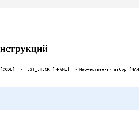
онструкций
[CODE] => TEST_CHECK [~NAME] => Множественный выбор [NAM