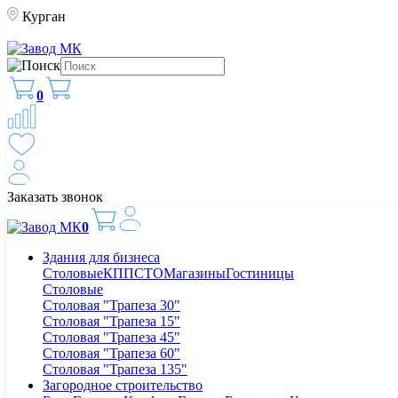
Курган
0
Заказать звонок
0
Здания для бизнеса
Столовые
КПП
СТО
Магазины
Гостиницы
Столовые
Столовая "Трапеза 30"
Столовая "Трапеза 15"
Столовая "Трапеза 45"
Столовая "Трапеза 60"
Столовая "Трапеза 135"
Загородное строительство