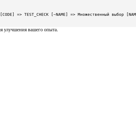
[CODE] => TEST_CHECK [~NAME] => Множественный выбор [NAM
ля улучшения вашего опыта.