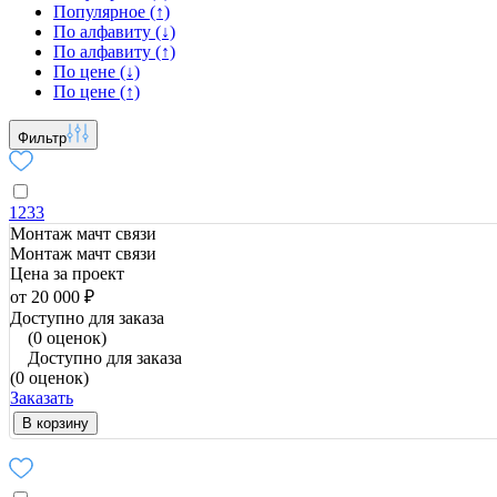
Популярное (↑)
По алфавиту (↓)
По алфавиту (↑)
По цене (↓)
По цене (↑)
Фильтр
1233
Монтаж мачт связи
Монтаж мачт связи
Цена за проект
от 20 000 ₽
Доступно для заказа
(0 оценок)
Доступно для заказа
(0 оценок)
Заказать
В корзину