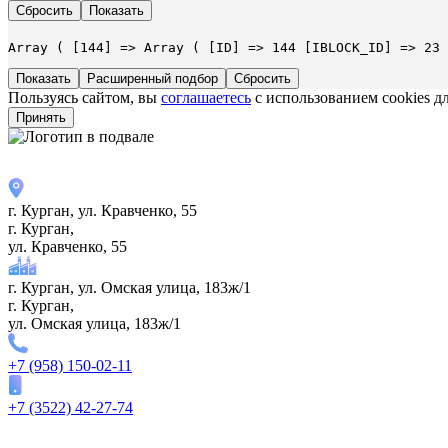
Array ( [144] => Array ( [ID] => 144 [IBLOCK_ID] => 23 
Расширенный подбор
Пользуясь сайтом, вы
соглашаетесь
с использованием cookies д
Принять
г. Курган, ул. ​Кравченко, 55
г. Курган,
ул. ​Кравченко, 55
г. Курган, ул. Омская улица, 183ж/1
г. Курган,
ул. Омская улица, 183ж/1
+7 (958) 150-02-11
+7 (3522) 42-27-74