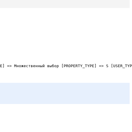
E] => Множественный выбор [PROPERTY_TYPE] => S [USER_TYP