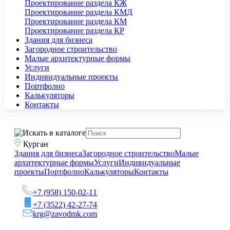
Проектирование раздела КЖ
Проектирование раздела КМД
Проектирование раздела КМ
Проектирование раздела КР
Здания для бизнеса
Загородное строительство
Малые архитектурные формы
Услуги
Индивидуальные проекты
Портфолио
Калькуляторы
Контакты
Курган
Здания для бизнеса
Загородное строительство
Малые
архитектурные формы
Услуги
Индивидуальные
проекты
Портфолио
Калькуляторы
Контакты
+7 (958) 150-02-11
+7 (3522) 42-27-74
krg@zavodmk.com