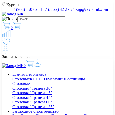
Курган
+7 (958) 150-02-11
+7 (3522) 42-27-74
krg@zavodmk.com
0
Заказать звонок
0
Здания для бизнеса
Столовые
КПП
СТО
Магазины
Гостиницы
Столовые
Столовая "Трапеза 30"
Столовая "Трапеза 15"
Столовая "Трапеза 45"
Столовая "Трапеза 60"
Столовая "Трапеза 135"
Загородное строительство