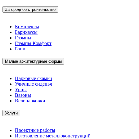
Загородное строительство
Комплексы
Барнхаусы
Глэмпы
Глэмпы Комфорт
Бани
Малые архитектурные формы
Парковые скамьи
Уличные сиденья
Урны
Вазоны
Велопарковки
Услуги
Проектные работы
Изготовление металлоконструкций