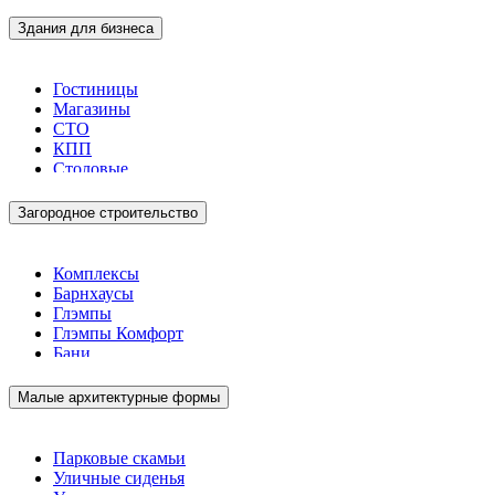
Здания для бизнеса
Гостиницы
Магазины
СТО
КПП
Столовые
Загородное строительство
Комплексы
Барнхаусы
Глэмпы
Глэмпы Комфорт
Бани
Малые архитектурные формы
Парковые скамьи
Уличные сиденья