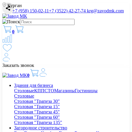
Курган
+7 (958) 150-02-11
+7 (3522) 42-27-74
krg@zavodmk.com
0
Заказать звонок
0
Здания для бизнеса
Столовые
КПП
СТО
Магазины
Гостиницы
Столовые
Столовая "Трапеза 30"
Столовая "Трапеза 15"
Столовая "Трапеза 45"
Столовая "Трапеза 60"
Столовая "Трапеза 135"
Загородное строительство