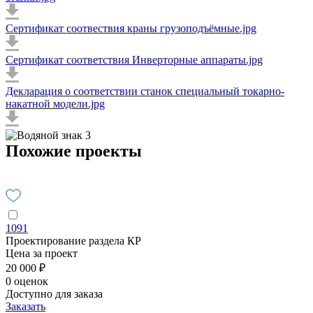
Сертификат соотвествия краны грузоподъёмные.jpg
Сертификат соответствия Инверторные аппараты.jpg
Декларация о соответствии станок специальный токарно-
накатной модели.jpg
Похожие проекты
1091
Проектирование раздела КР
Цена за проект
20 000 ₽
0 оценок
Доступно для заказа
Заказать