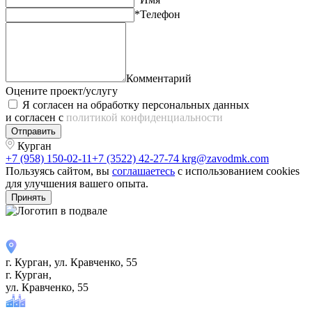
*Телефон
Комментарий
Оцените проект/услугу
Я согласен на обработку персональных данных
и согласен с
политикой конфиденциальности
Отправить
Курган
+7 (958) 150-02-11
+7 (3522) 42-27-74
krg@zavodmk.com
Пользуясь сайтом, вы
соглашаетесь
с использованием cookies
для улучшения вашего опыта.
Принять
г. Курган, ул. ​Кравченко, 55
г. Курган,
ул. ​Кравченко, 55