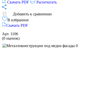
Скачать PDF
Распечатать
Добавить к сравнению
В избранное
Скачать PDF
Арт.
1106
(0 оценок)