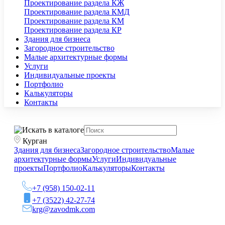
Проектирование раздела КЖ
Проектирование раздела КМД
Проектирование раздела КМ
Проектирование раздела КР
Здания для бизнеса
Загородное строительство
Малые архитектурные формы
Услуги
Индивидуальные проекты
Портфолио
Калькуляторы
Контакты
Курган
Здания для бизнеса
Загородное строительство
Малые
архитектурные формы
Услуги
Индивидуальные
проекты
Портфолио
Калькуляторы
Контакты
+7 (958) 150-02-11
+7 (3522) 42-27-74
krg@zavodmk.com