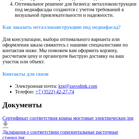
Оптимальное решение для бизнеса: металлоконструкции
под медиафасады создаются с учетом требований к
визуальной привлекательности и надежности.
Как заказать металлоконструкцию под медиафасад?
Для консультации, выбора оптимального варианта или
оформления заказа свяжитесь с нашими специалистами по
контактам ниже. Мы поможем вам оформить корзину,
рассчитаем цену и организуем быструю доставку на ваш
участок или объект.
Контакты для связи
Электронная почта:
krg@zavodmk.com
Телефон:
+7 (3522) 42-27-74
Документы
Сертификат соответствия краны мостовые электрические.jpg
Дкларация о соответствии горизонтальные расточные
станки.jpg