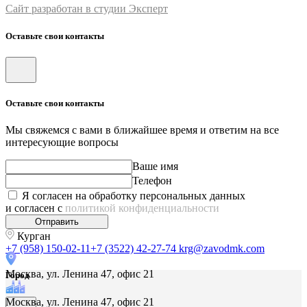
Сайт разработан в студии Эксперт
Оставьте свои контакты
Оставьте свои контакты
Мы свяжемся с вами в ближайшее время и ответим на все
интересующие вопросы
Ваше имя
Телефон
Я согласен на обработку персональных данных
и согласен с
политикой конфиденциальности
Отправить
Курган
+7 (958) 150-02-11
+7 (3522) 42-27-74
krg@zavodmk.com
Москва, ул. Ленина 47, офис 21
Город
Москва, ул. Ленина 47, офис 21