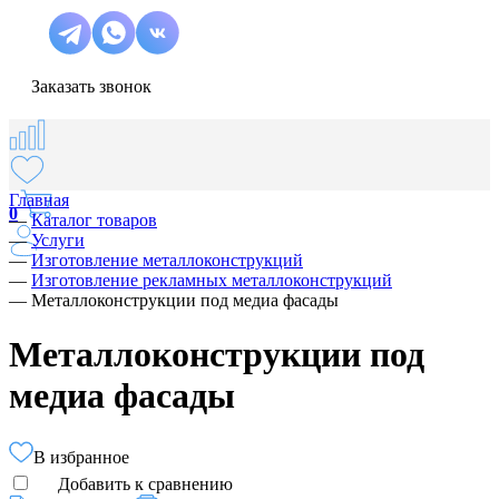
Заказать звонок
Главная
0
—
Каталог товаров
—
Услуги
—
Изготовление металлоконструкций
—
Изготовление рекламных металлоконструкций
—
Металлоконструкции под медиа фасады
Металлоконструкции под
медиа фасады
В избранное
Добавить к сравнению